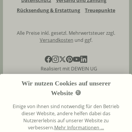
Datenschutz
Versand und Zahlung
Rücksendung & Erstattung
Treuepunkte
Alle Preise inkl. gesetzl. Mehrwertsteuer zzgl.
Versandkosten
und ggf.
Realisiert mit DEWEIN UG
Wir nutzen Cookies auf unserer
Website 🍪
Einige von ihnen sind notwendig für den Betrieb
dieser Website, andere helfen dabei das
Nutzererlebnis auf unserer Website zu
verbessern.
Mehr Informationen ...