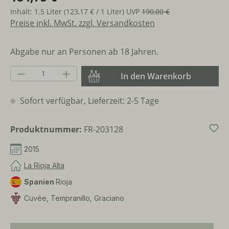
Inhalt:
1.5 Liter
(123,17 € / 1 Liter)
UVP
190,00 €
Preise inkl. MwSt. zzgl. Versandkosten
Abgabe nur an Personen ab 18 Jahren.
Produkt Anzahl: Gib den gewünschten Wer
In den Warenkorb
Sofort verfügbar, Lieferzeit: 2-5 Tage
Produktnummer:
FR-203128
2015
La Rioja Alta
Spanien
Rioja
Cuvée, Tempranillo, Graciano