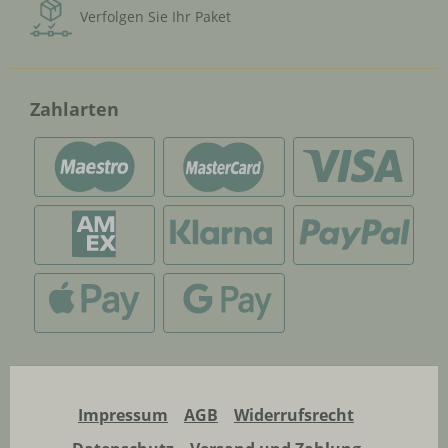
Verfolgen Sie Ihr Paket
Zahlarten
Impressum
AGB
Widerrufsrecht