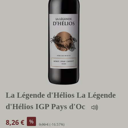
La Légende d'Hélios La Légende
d'Hélios IGP Pays d'Oc
8,26 €
%
9,90 €
(-16.57%)