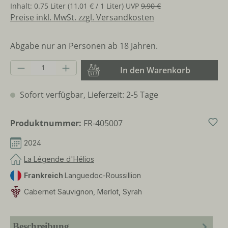
Inhalt:
0.75 Liter
(11,01 € / 1 Liter)
UVP
9,90 €
Preise inkl. MwSt. zzgl. Versandkosten
Abgabe nur an Personen ab 18 Jahren.
Produkt Anzahl: Gib den gewünschten Wer
In den Warenkorb
Sofort verfügbar, Lieferzeit: 2-5 Tage
Produktnummer:
FR-405007
2024
La Légende d'Hélios
Frankreich
Languedoc-Roussillion
Cabernet Sauvignon, Merlot, Syrah
Beschreibung