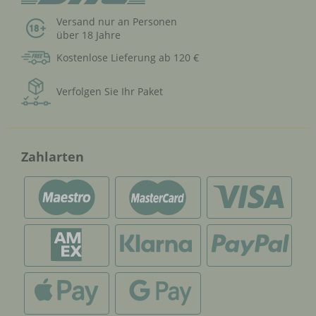
Versand nur an Personen
über 18 Jahre
Kostenlose Lieferung ab 120 €
Verfolgen Sie Ihr Paket
Zahlarten