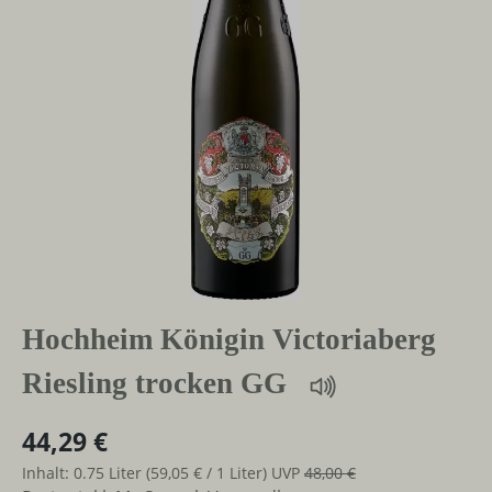
Hochheim Königin Victoriaberg
Riesling trocken GG
44,29 €
Inhalt:
0.75 Liter
(59,05 € / 1 Liter)
UVP
48,00 €