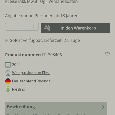
Preise inkl. MwSt. zzgl. Versandkosten
Abgabe nur an Personen ab 18 Jahren.
Produkt Anzahl: Gib den gewünschten Wer
In den Warenkorb
Sofort verfügbar, Lieferzeit: 2-5 Tage
Produktnummer:
FR-303406
2022
Weingut Joachim Flick
Deutschland
Rheingau
Riesling
Beschreibung