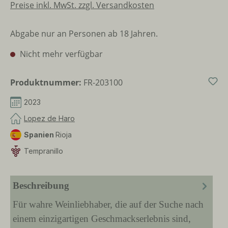
Preise inkl. MwSt. zzgl. Versandkosten
Abgabe nur an Personen ab 18 Jahren.
Nicht mehr verfügbar
Produktnummer:
FR-203100
2023
Lopez de Haro
Spanien
Rioja
Tempranillo
Beschreibung
Für wahre Weinliebhaber, die auf der Suche nach
einem einzigartigen Geschmackserlebnis sind,