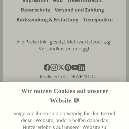
Datenschutz
Versand und Zahlung
Rücksendung & Erstattung
Treuepunkte
Alle Preise inkl. gesetzl. Mehrwertsteuer zzgl.
Versandkosten
und ggf.
Realisiert mit DEWEIN UG
Wir nutzen Cookies auf unserer
Website 🍪
Einige von ihnen sind notwendig für den Betrieb
dieser Website, andere helfen dabei das
Nutzererlebnis auf unserer Website zu