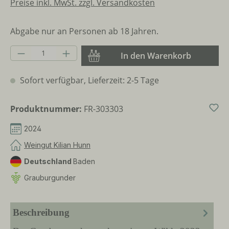
Preise inkl. MwSt. zzgl. Versandkosten
Abgabe nur an Personen ab 18 Jahren.
Produkt Anzahl: Gib den gewünschten Wer
In den Warenkorb
Sofort verfügbar, Lieferzeit: 2-5 Tage
Produktnummer:
FR-303303
2024
Weingut Kilian Hunn
Deutschland
Baden
Grauburgunder
Beschreibung