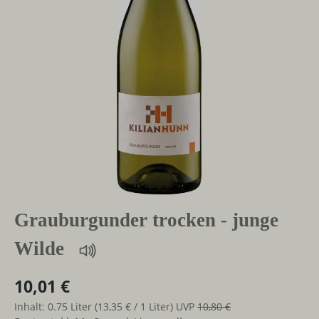
Grauburgunder trocken - junge
Wilde
10,01 €
Inhalt:
0.75 Liter
(13,35 € / 1 Liter)
UVP
10,80 €