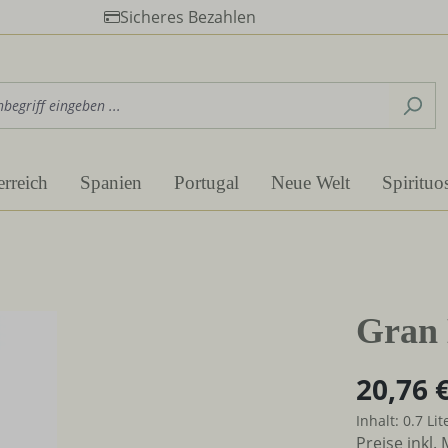
Sicheres Bezahlen
erreich
Spanien
Portugal
Neue Welt
Spirituo
Gran 
20,76 
Inhalt:
0.7 Li
Preise inkl.