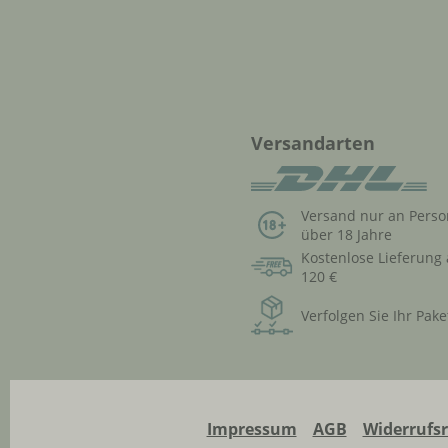
Versandarten
Versand nur an Pers
über 18 Jahre
Kostenlose Lieferung
120 €
Verfolgen Sie Ihr Pake
Impressum
AGB
Widerrufs