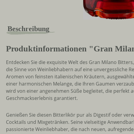
Beschreibung
Produktinformationen "Gran Milan
Entdecken Sie die exquisite Welt des Gran Milano Bitters
die Sinne von Weinliebhabern auf eine unvergessliche Rei
Aromen von feinsten italienischen Kräutern, ausgewähl
einer harmonischen Melange, die Ihren Gaumen verzaubern
wird von einer angenehmen Süße begleitet, die perfekt a
Geschmackserlebnis garantiert.
Genießen Sie diesen Bitterlikör pur als Digestif oder ver
Cocktails und Mixgetränken. Seine vielseitige Anwendbar
passionierte Weinliebhaber, die nach neuen, aufregend