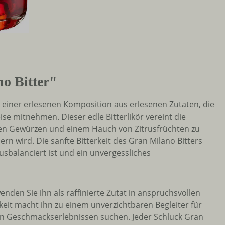
o Bitter"
, einer erlesenen Komposition aus erlesenen Zutaten, die
se mitnehmen. Dieser edle Bitterlikör vereint die
ten Gewürzen und einem Hauch von Zitrusfrüchten zu
 wird. Die sanfte Bitterkeit des Gran Milano Bitters
usbalanciert ist und ein unvergessliches
wenden Sie ihn als raffinierte Zutat in anspruchsvollen
keit macht ihn zu einem unverzichtbaren Begleiter für
en Geschmackserlebnissen suchen. Jeder Schluck Gran