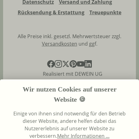
Datenschutz
Versand und Zahlung
Rücksendung & Erstattung
Treuepunkte
Alle Preise inkl. gesetzl. Mehrwertsteuer zzgl.
Versandkosten
und ggf.
Realisiert mit DEWEIN UG
Wir nutzen Cookies auf unserer
Website 🍪
Einige von ihnen sind notwendig für den Betrieb
dieser Website, andere helfen dabei das
Nutzererlebnis auf unserer Website zu
verbessern.
Mehr Informationen ...