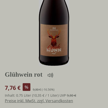
Glühwein rot
7,76 €
%
9,30 €
(-16.56%)
Inhalt:
0.75 Liter
(10,35 € / 1 Liter)
UVP
9,30 €
Preise inkl. MwSt. zzgl. Versandkosten