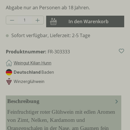
Abgabe nur an Personen ab 18 Jahren.
Produkt Anzahl: Gib den gewünschten Wer
In den Warenkorb
Sofort verfügbar, Lieferzeit: 2-5 Tage
Produktnummer:
FR-303333
Weingut Kilian Hunn
Deutschland
Baden
Winzerglühwein
Beschreibung
Feinfruchtiger roter Glühwein mit edlen Aromen
von Zimt, Nelken, Kardamom und
Orangenschalen in der Nase, am Gaumen fein