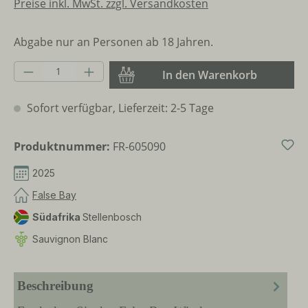
Preise inkl. MwSt. zzgl. Versandkosten
Abgabe nur an Personen ab 18 Jahren.
Produkt Anzahl: Gib den gewünschten Wer
In den Warenkorb
Sofort verfügbar, Lieferzeit: 2-5 Tage
Produktnummer:
FR-605090
2025
False Bay
Südafrika
Stellenbosch
Sauvignon Blanc
Beschreibung