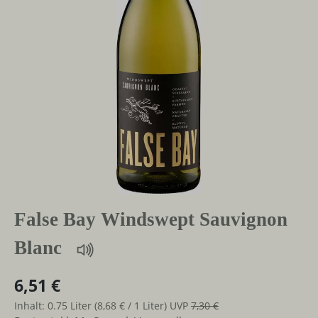
False Bay Windswept Sauvignon
Blanc
6,51 €
Inhalt:
0.75 Liter
(8,68 € / 1 Liter)
UVP
7,30 €