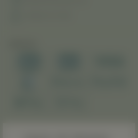
Kostenlose Lieferung ab 120 €
Verfolgen Sie Ihr Paket
Zahlarten
Impressum
AGB
Widerrufsrecht