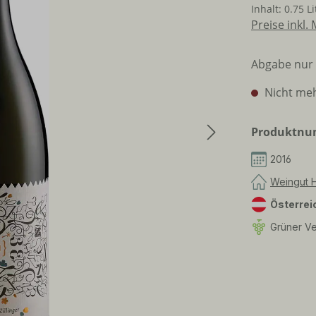
Inhalt:
0.75 L
Preise inkl.
Abgabe nur 
Nicht meh
Produktn
2016
Weingut H
Österrei
Grüner Vel