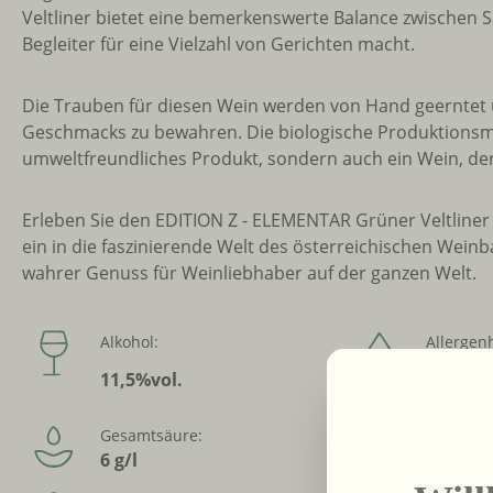
Veltliner bietet eine bemerkenswerte Balance zwischen 
Begleiter für eine Vielzahl von Gerichten macht.
Die Trauben für diesen Wein werden von Hand geerntet un
Geschmacks zu bewahren. Die biologische Produktionsme
umweltfreundliches Produkt, sondern auch ein Wein, der d
Erleben Sie den EDITION Z - ELEMENTAR Grüner Veltliner 
ein in die faszinierende Welt des österreichischen Wein
wahrer Genuss für Weinliebhaber auf der ganzen Welt.
Alkohol:
Allergen
11,5%vol.
Sulfite
Gesamtsäure:
Jahrgang
6 g/l
2016