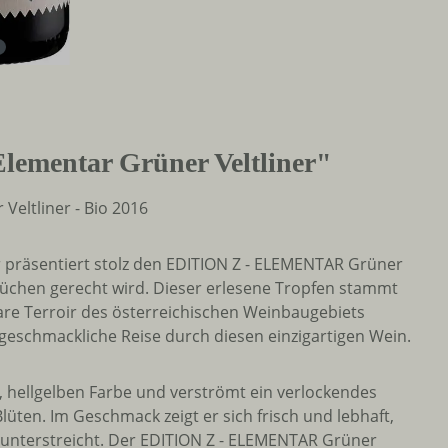
lementar Grüner Veltliner"
Veltliner - Bio 2016
r präsentiert stolz den EDITION Z - ELEMENTAR Grüner
prüchen gerecht wird. Dieser erlesene Tropfen stammt
are Terroir des österreichischen Weinbaugebiets
 geschmackliche Reise durch diesen einzigartigen Wein.
n, hellgelben Farbe und verströmt ein verlockendes
üten. Im Geschmack zeigt er sich frisch und lebhaft,
ft unterstreicht. Der EDITION Z - ELEMENTAR Grüner