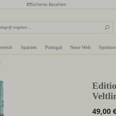
Sicheres Bezahlen
erreich
Spanien
Portugal
Neue Welt
Spirituo
r
Editi
Veltl
49,00 