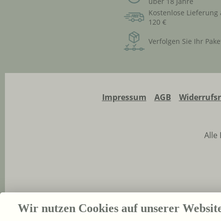
über 18 Jahre
Kostenlose Lieferung
120 €
Verfolgen Sie Ihr Pake
Impressum
AGB
Widerrufs
Alle
Wir nutzen Cookies auf unserer Websit