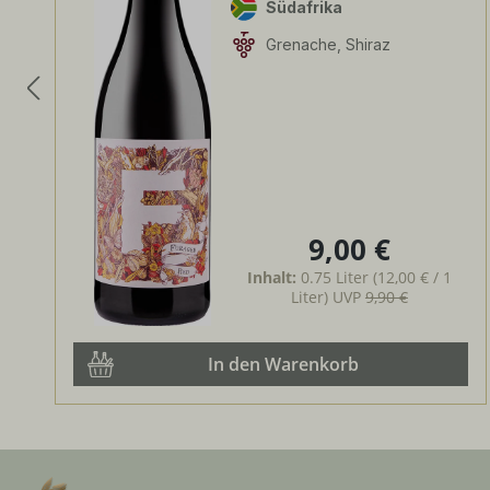
Südafrika
Grenache, Shiraz
9,00 €
Regulärer Preis:
Inhalt:
0.75 Liter
(12,00 € / 1
Liter)
UVP
9,90 €
In den Warenkorb