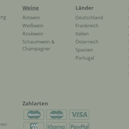
Weine
Länder
ung
Rotwein
Deutschland
Weißwein
Frankreich
Rosèwein
Italien
Schaumwein &
Österreich
Champagner
Spanien
Portugal
Zahlarten
onen