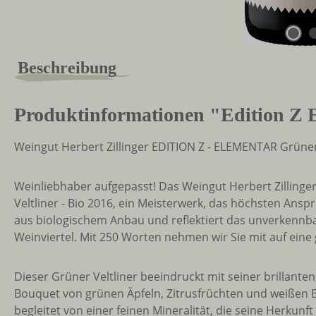
Beschreibung
Produktinformationen "Edition Z E
Weingut Herbert Zillinger EDITION Z - ELEMENTAR Grüner 
Weinliebhaber aufgepasst! Das Weingut Herbert Zillinge
Veltliner - Bio 2016, ein Meisterwerk, das höchsten Ans
aus biologischem Anbau und reflektiert das unverkennb
Weinviertel. Mit 250 Worten nehmen wir Sie mit auf eine
Dieser Grüner Veltliner beeindruckt mit seiner brillante
Bouquet von grünen Äpfeln, Zitrusfrüchten und weißen Bl
begleitet von einer feinen Mineralität, die seine Herkun