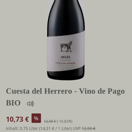
Cuesta del Herrero - Vino de Pago
BIO
10,73 €
%
12,90 €
(-16.82%)
Inhalt:
0.75 Liter
(14,31 € / 1 Liter)
UVP
12,90 €