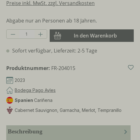
Preise inkl. MwSt. zzgl. Versandkosten
Abgabe nur an Personen ab 18 Jahren.
Produkt Anzahl: Gib den gewünschten Wer
In den Warenkorb
Sofort verfügbar, Lieferzeit: 2-5 Tage
Produktnummer:
FR-204015
2023
Bodega Pago Ayles
Spanien
Cariñena
Cabernet Sauvignon, Garnacha, Merlot, Tempranillo
Beschreibung