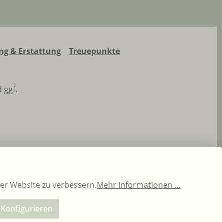
g & Erstattung
Treuepunkte
 ggf.
rer Website zu verbessern.
Mehr Informationen ...
Konfigurieren