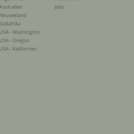
Australien
Jobs
Neuseeland
Südafrika
USA - Washington
USA - Oregon
USA - Kalifornien