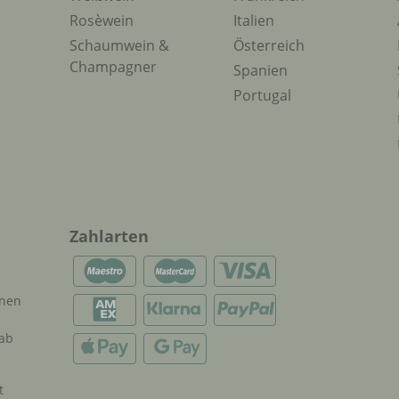
Rosèwein
Italien
Schaumwein &
Österreich
Champagner
Spanien
Portugal
Zahlarten
onen
 ab
t