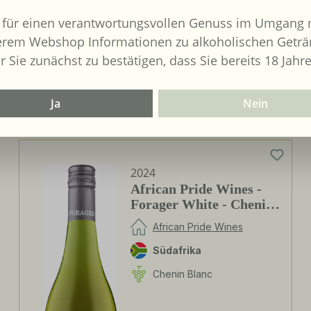
 für einen verantwortungsvollen Genuss im Umgang m
bringer :
erem Webshop Informationen zu alkoholischen Geträ
ntor Freund
r Sie zunächst zu bestätigen, dass Sie bereits 18 Jahre
Ja
Nein
2024
African Pride Wines -
Forager White - Chenin
Blanc / Grenache Blanc
African Pride Wines
Südafrika
Chenin Blanc