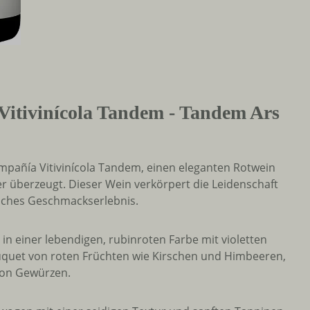
itivinícola Tandem - Tandem Ars
pañía Vitivinícola Tandem, einen eleganten Rotwein
r überzeugt. Dieser Wein verkörpert die Leidenschaft
iches Geschmackserlebnis.
in einer lebendigen, rubinroten Farbe mit violetten
Bouquet von roten Früchten wie Kirschen und Himbeeren,
von Gewürzen.