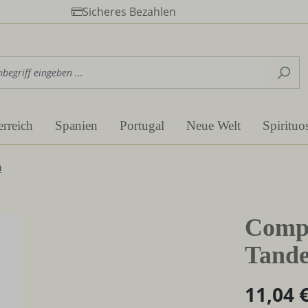
Sicheres Bezahlen
erreich
Spanien
Portugal
Neue Welt
Spirituo
m
Compa
Tande
11,04 