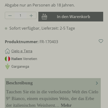
Abgabe nur an Personen ab 18 Jahren.
Produkt Anzahl: Gib den gewünschten Wer
In den Warenkorb
Sofort verfügbar, Lieferzeit: 2-5 Tage
Produktnummer:
FR-170403
Cielo e Terra
Italien
Venetien
Garganega
Beschreibung
Tauchen Sie ein in die verlockende Welt des Cielo
9° Bianco, einem exquisiten Wein, der das Erbe
der italienischen Weinherst…
Mehr