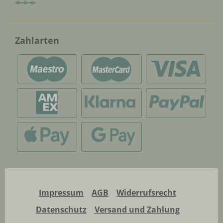
Zahlarten
Impressum
AGB
Widerrufsrecht
Datenschutz
Versand und Zahlung