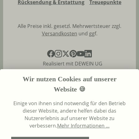
Rücksendung & Erstattung
Treuepunkte
Alle Preise inkl. gesetzl. Mehrwertsteuer zzgl.
Versandkosten
und ggf.
Realisiert mit DEWEIN UG
Wir nutzen Cookies auf unserer
Website 🍪
Einige von ihnen sind notwendig für den Betrieb
dieser Website, andere helfen dabei das
Nutzererlebnis auf unserer Website zu
verbessern.
Mehr Informationen ...