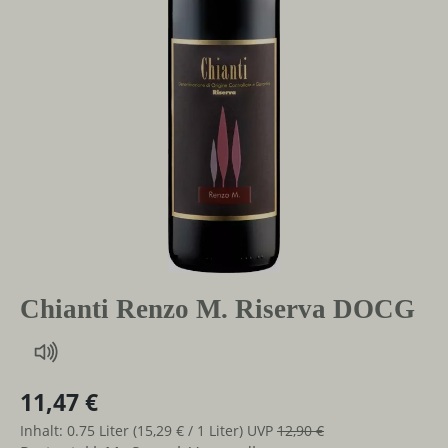
Chianti Renzo M. Riserva DOCG
11,47 €
Inhalt:
0.75 Liter
(15,29 € / 1 Liter)
UVP
12,90 €