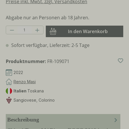
Preise inkl. MwSt. zzgl. Versandkosten
Abgabe nur an Personen ab 18 Jahren.
Produkt Anzahl: Gib den gewünschten Wer
In den Warenkorb
Sofort verfügbar, Lieferzeit: 2-5 Tage
Produktnummer:
FR-109071
2022
Renzo Masi
Italien
Toskana
Sangiovese, Colorino
Beschreibung