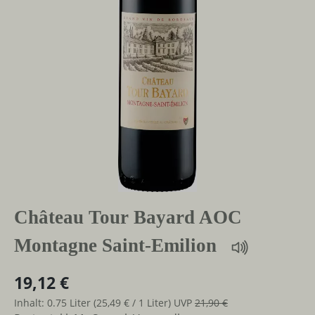
Château Tour Bayard AOC
Montagne Saint-Emilion
19,12 €
Inhalt:
0.75 Liter
(25,49 € / 1 Liter)
UVP
21,90 €