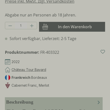
Preise inkl. MwSt. zzgl. Versandkosten
Abgabe nur an Personen ab 18 Jahren.
Produkt Anzahl: Gib den gewünschten Wer
In den Warenkorb
Sofort verfügbar, Lieferzeit: 2-5 Tage
Produktnummer:
FR-403322
2022
Château Tour Bayard
Frankreich
Bordeaux
Cabernet Franc, Merlot
Beschreibung