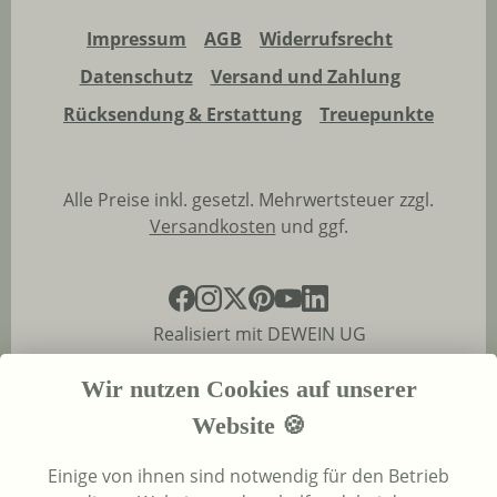
Impressum
AGB
Widerrufsrecht
Datenschutz
Versand und Zahlung
Rücksendung & Erstattung
Treuepunkte
Alle Preise inkl. gesetzl. Mehrwertsteuer zzgl.
Versandkosten
und ggf.
Realisiert mit DEWEIN UG
Wir nutzen Cookies auf unserer
Website 🍪
Einige von ihnen sind notwendig für den Betrieb