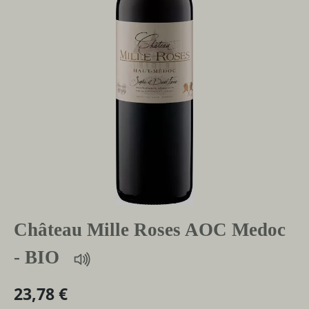
Château Mille Roses AOC Medoc
- BIO
23,78 €