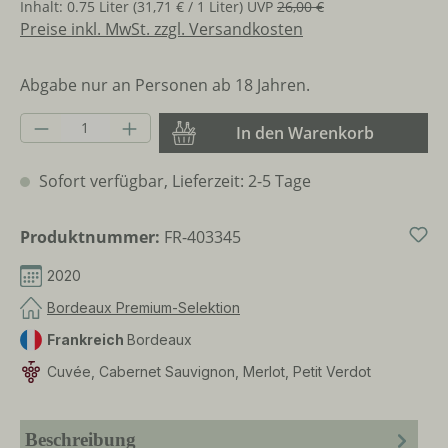
Inhalt:
0.75 Liter
(31,71 € / 1 Liter)
UVP
26,00 €
Preise inkl. MwSt. zzgl. Versandkosten
Abgabe nur an Personen ab 18 Jahren.
Produkt Anzahl: Gib den gewünschten Wer
In den Warenkorb
Sofort verfügbar, Lieferzeit: 2-5 Tage
Produktnummer:
FR-403345
2020
Bordeaux Premium-Selektion
Frankreich
Bordeaux
Cuvée, Cabernet Sauvignon, Merlot, Petit Verdot
Beschreibung