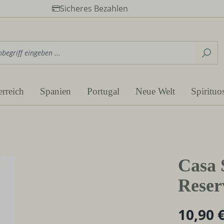
Sicheres Bezahlen
erreich
Spanien
Portugal
Neue Welt
Spirituo
Casa 
Reser
10,90 