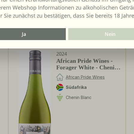
erem Webshop Informationen zu alkoholischen Geträ
r Sie zunächst zu bestätigen, dass Sie bereits 18 Jahre
Ja
Nein
2024
African Pride Wines -
Forager White - Chenin
Blanc / Grenache Blanc
African Pride Wines
Südafrika
Chenin Blanc