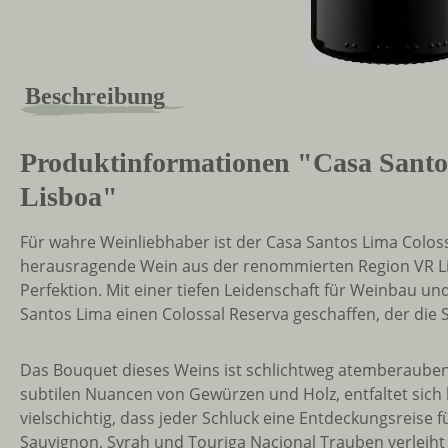
Beschreibung
Produktinformationen "Casa Santo
Lisboa"
Für wahre Weinliebhaber ist der Casa Santos Lima Coloss
herausragende Wein aus der renommierten Region VR Lis
Perfektion. Mit einer tiefen Leidenschaft für Weinbau u
Santos Lima einen Colossal Reserva geschaffen, der die S
Das Bouquet dieses Weins ist schlichtweg atemberaubend.
subtilen Nuancen von Gewürzen und Holz, entfaltet sich
vielschichtig, dass jeder Schluck eine Entdeckungsreise
Sauvignon, Syrah und Touriga Nacional Trauben verleiht 