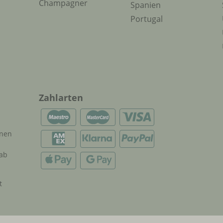
Champagner
Spanien
Portugal
Zahlarten
onen
 ab
t