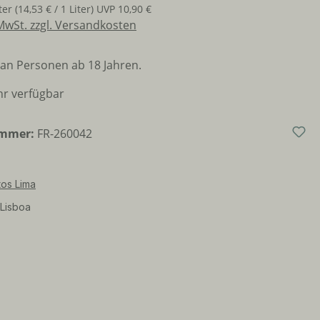
iter
(14,53 € / 1 Liter)
UVP
10,90 €
 MwSt. zzgl. Versandkosten
an Personen ab 18 Jahren.
r verfügbar
ummer:
FR-260042
os Lima
Lisboa