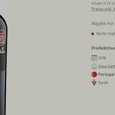
Inhalt:
0.75 L
Preise inkl.
Abgabe nur 
Nicht meh
Produktn
2018
Casa Sant
Portugal
Syrah