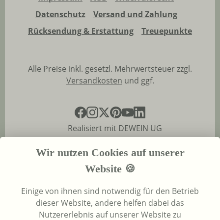
Datenschutz
Versand und Zahlung
Rücksendung & Erstattung
Treuepunkte
Alle Preise inkl. gesetzl. Mehrwertsteuer zzgl.
Versandkosten
und ggf.
Realisiert mit DEWEIN UG
Wir nutzen Cookies auf unserer
Website 🍪
Einige von ihnen sind notwendig für den Betrieb
dieser Website, andere helfen dabei das
Nutzererlebnis auf unserer Website zu