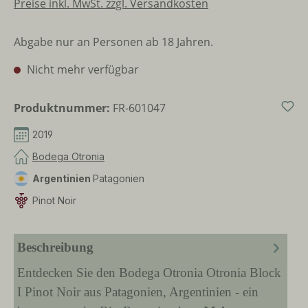
Preise inkl. MwSt. zzgl. Versandkosten
Abgabe nur an Personen ab 18 Jahren.
Nicht mehr verfügbar
Produktnummer:
FR-601047
2019
Bodega Otronia
Argentinien
Patagonien
Pinot Noir
Beschreibung
Entdecken Sie den Bodega Otronia Otronia Block
I Pinot Noir aus Patagonien, Argentinien - ein