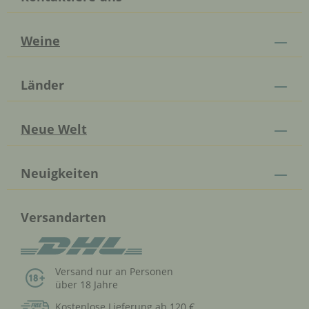
Weine
Länder
Neue Welt
Neuigkeiten
Versandarten
Versand nur an Personen
über 18 Jahre
Kostenlose Lieferung ab 120 €