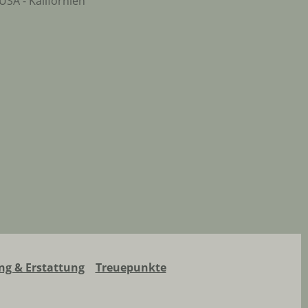
USA - Kalifornien
g & Erstattung
Treuepunkte