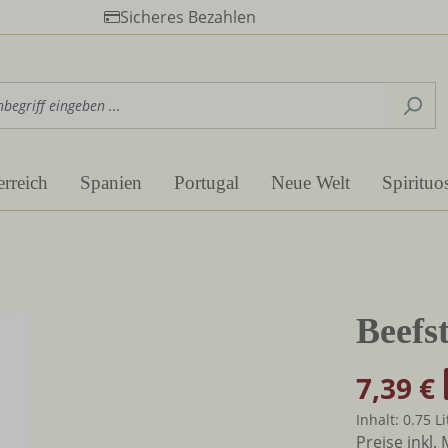
Sicheres Bezahlen
erreich
Spanien
Portugal
Neue Welt
Spirituo
Beefs
7,39 €
Inhalt:
0.75 L
Preise inkl.