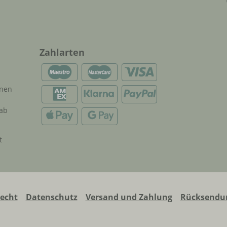
Zahlarten
onen
 ab
t
recht
Datenschutz
Versand und Zahlung
Rücksendun