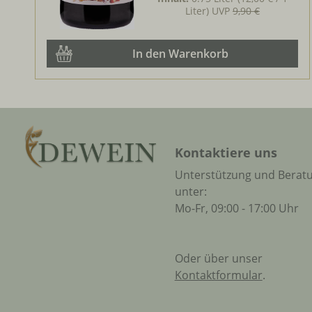
Liter)
UVP
9,90 €
In den Warenkorb
Kontaktiere uns
Unterstützung und Berat
unter:
Mo-Fr, 09:00 - 17:00 Uhr
Oder über unser
Kontaktformular
.