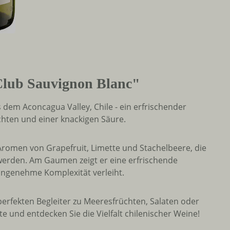
Club Sauvignon Blanc"
 dem Aconcagua Valley, Chile - ein erfrischender
hten und einer knackigen Säure.
Aromen von Grapefruit, Limette und Stachelbeere, die
 werden. Am Gaumen zeigt er eine erfrischende
 angenehme Komplexität verleiht.
perfekten Begleiter zu Meeresfrüchten, Salaten oder
te und entdecken Sie die Vielfalt chilenischer Weine!