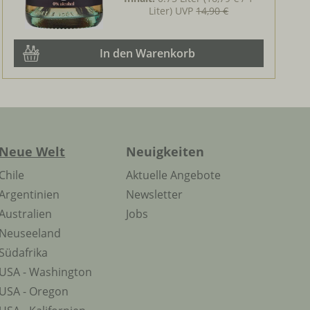
Liter)
UVP
14,90 €
In den Warenkorb
Neue Welt
Neuigkeiten
Chile
Aktuelle Angebote
Argentinien
Newsletter
Australien
Jobs
Neuseeland
Südafrika
USA - Washington
USA - Oregon