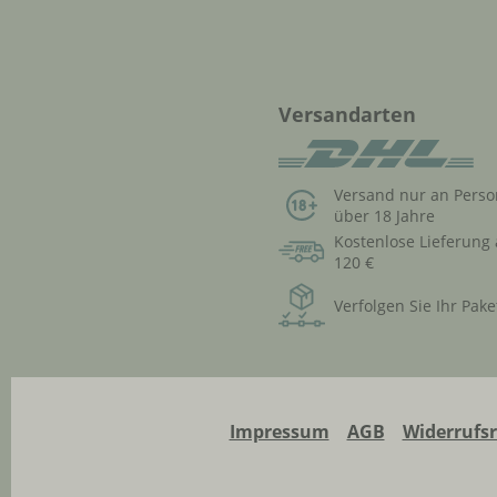
Versandarten
Versand nur an Pers
über 18 Jahre
Kostenlose Lieferung
120 €
Verfolgen Sie Ihr Pake
Impressum
AGB
Widerrufs