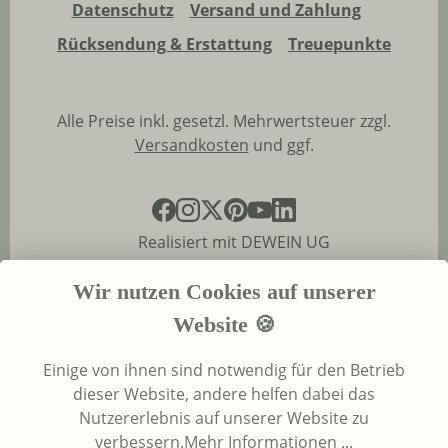
Datenschutz
Versand und Zahlung
Rücksendung & Erstattung
Treuepunkte
Alle Preise inkl. gesetzl. Mehrwertsteuer zzgl.
Versandkosten
und ggf.
Realisiert mit DEWEIN UG
Wir nutzen Cookies auf unserer
Website 🍪
Einige von ihnen sind notwendig für den Betrieb
dieser Website, andere helfen dabei das
Nutzererlebnis auf unserer Website zu
verbessern.
Mehr Informationen ...