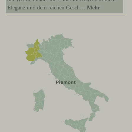
Eleganz und dem reichen Gesch…
Mehr