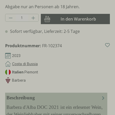
Abgabe nur an Personen ab 18 Jahren.
Produkt Anzahl: Gib den gewünschten Wer
In den Warenkorb
Sofort verfügbar, Lieferzeit: 2-5 Tage
Produktnummer:
FR-102374
2023
Costa di Bussia
Italien
Piemont
Barbera
Beschreibung
Barbera d'Alba DOC 2021 ist ein erlesener Wein,
der Weinliebhaber mit seiner unverwechselbaren