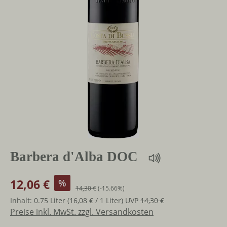
Barbera d'Alba DOC
12,06 €
%
14,30 €
(-15.66%)
Inhalt:
0.75 Liter
(16,08 € / 1 Liter)
UVP
14,30 €
Preise inkl. MwSt. zzgl. Versandkosten