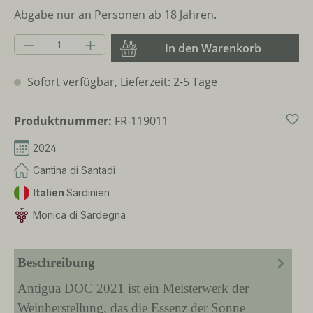
Abgabe nur an Personen ab 18 Jahren.
Produkt Anzahl: Gib den gewünschten Wer
In den Warenkorb
Sofort verfügbar, Lieferzeit: 2-5 Tage
Produktnummer:
FR-119011
2024
Cantina di Santadi
Italien
Sardinien
Monica di Sardegna
Beschreibung
Antigua DOC 2021 ist ein Meisterwerk der
Weinherstellung, das die Essenz der Sonne