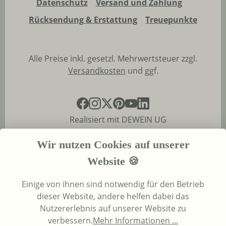
Datenschutz
Versand und Zahlung
Rücksendung & Erstattung
Treuepunkte
Alle Preise inkl. gesetzl. Mehrwertsteuer zzgl.
Versandkosten
und ggf.
Realisiert mit DEWEIN UG
Wir nutzen Cookies auf unserer
Website 🍪
Einige von ihnen sind notwendig für den Betrieb
dieser Website, andere helfen dabei das
Nutzererlebnis auf unserer Website zu
verbessern.
Mehr Informationen ...