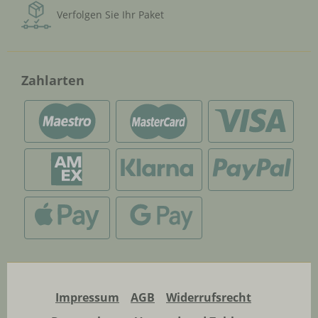
Verfolgen Sie Ihr Paket
Zahlarten
Impressum
AGB
Widerrufsrecht