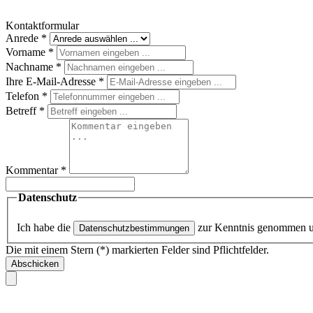
Kontaktformular
Anrede
*
Vorname
*
Nachname
*
Ihre E-Mail-Adresse
*
Telefon
*
Betreff
*
Kommentar
*
Datenschutz
Ich habe die
zur Kenntnis genommen 
Datenschutzbestimmungen
Die mit einem Stern (*) markierten Felder sind Pflichtfelder.
Abschicken